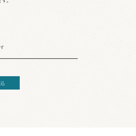
ます。
ます
申込