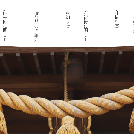
御朱印に関して
授与品のご紹介
お知らせ
ご祈祷に関して
年間行事
神