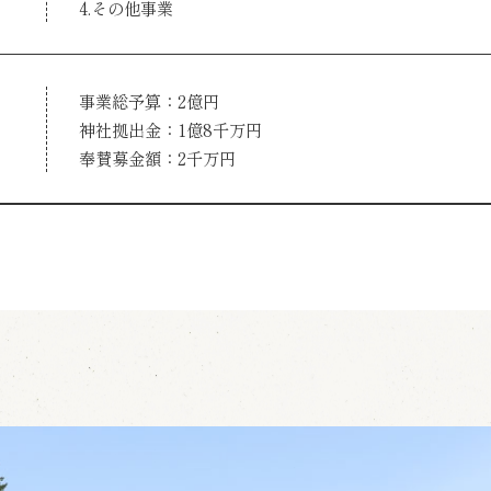
4.その他事業
事業総予算：2億円
神社拠出金：1億8千万円
奉賛募金額：2千万円