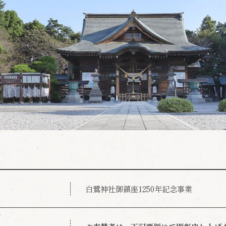
白鷺神社御鎮座1250年記念事業