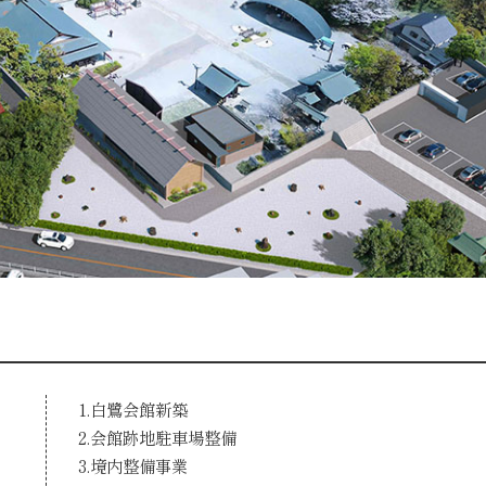
1.白鷺会館新築
2.会館跡地駐車場整備
3.境内整備事業