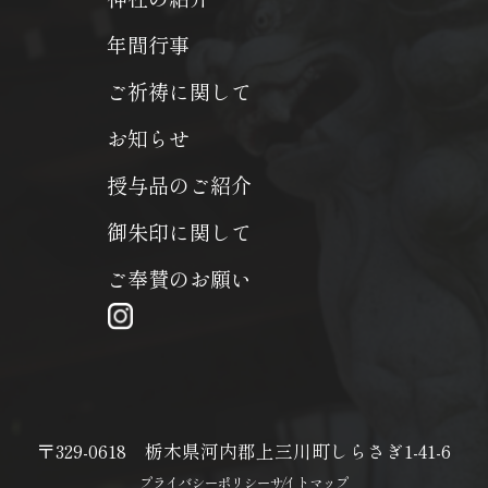
年間行事
ご祈祷に関して
お知らせ
授与品のご紹介
御朱印に関して
ご奉賛のお願い
〒329-0618 栃木県河内郡上三川町しらさぎ1-41-6
プライバシーポリシー
サイトマップ