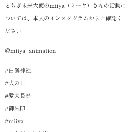
とちぎ未来大使のmiiya（ミーヤ）さんの活動に
ついては、本人のインスタグラムからご確認く
ださい。
@miiya_animation
#白鷺神社
#犬の日
#愛犬長寿
#御朱印
#miiya