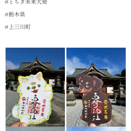
#とちぎ未来大使
#栃木県
#上三川町