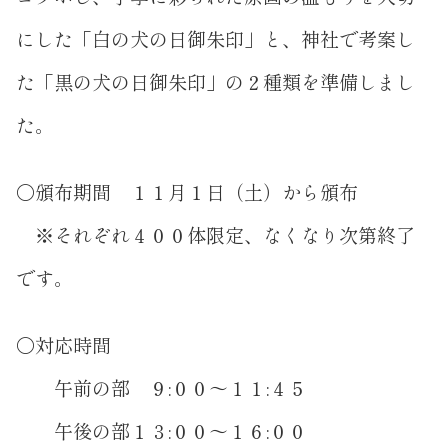
にした「白の犬の日御朱印」と、神社で考案し
た「黒の犬の日御朱印」の２種類を準備しまし
た。
〇頒布期間 １１月１日（土）から頒布
※それぞれ４００体限定、なくなり次第終了
です。
〇対応時間
午前の部 ９:００〜１１:４５
午後の部１３:００〜１６:００