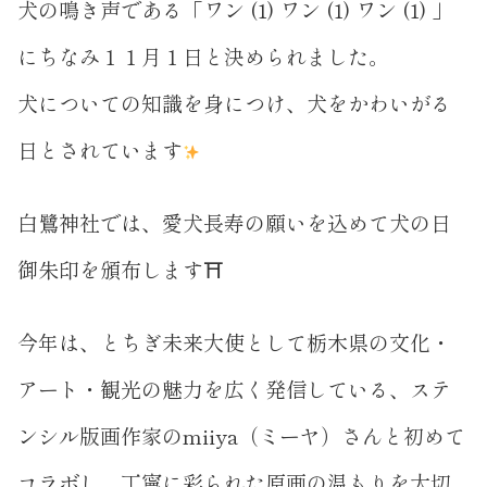
犬の鳴き声である「ワン (1) ワン (1) ワン (1) 」
にちなみ１１月１日と決められました。
犬についての知識を身につけ、犬をかわいがる
日とされています
白鷺神社では、愛犬長寿の願いを込めて犬の日
御朱印を頒布します⛩
今年は、とちぎ未来大使として栃木県の文化・
アート・観光の魅力を広く発信している、ステ
ンシル版画作家のmiiya（ミーヤ）さんと初めて
コラボし、丁寧に彩られた原画の温もりを大切