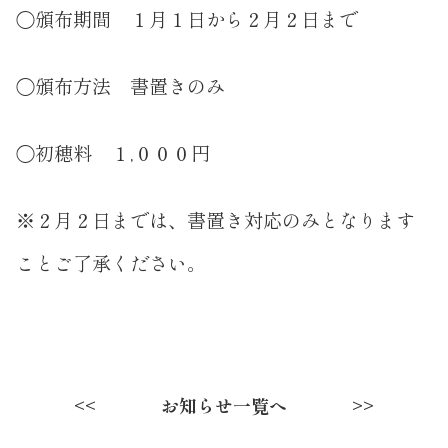
◯頒布期間 １月１日から２月２日まで
◯頒布方法 書置きのみ
◯初穂料 １,０００円
※２月２日までは、書置き対応のみとなります
ことご了承ください。
お知らせ一覧へ
<<
>>