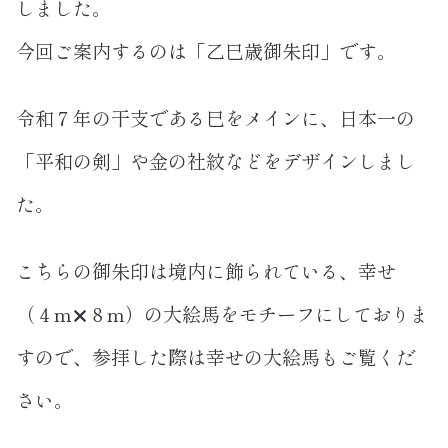
しました。
今回ご案内するのは「乙巳歳御朱印」です。
令和７年の干支である巳をメインに、日本一の
「平和の剣」や金の社紋などをデザインしまし
た。
こちらの御朱印は境内に飾られている、幸せ
（４m
８m）の大絵馬をモチーフにしておりま
すので、参拝した際は幸せの大絵馬もご覧くだ
さい。