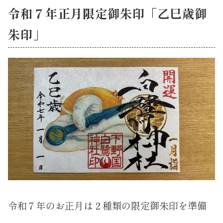
令和７年正月限定御朱印「乙巳歳御
朱印」
令和７年のお正月は２種類の限定御朱印を準備