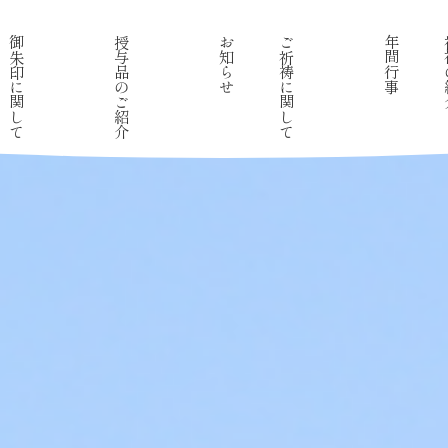
御朱印に関して
授与品のご紹介
お知らせ
ご祈祷に関して
年間行事
神